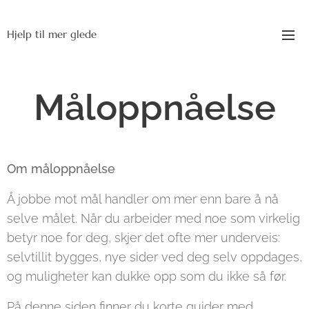
Hjelp til mer glede
Måloppnåelse
Om måloppnåelse
Å jobbe mot mål handler om mer enn bare å nå
selve målet. Når du arbeider med noe som virkelig
betyr noe for deg, skjer det ofte mer underveis:
selvtillit bygges, nye sider ved deg selv oppdages,
og muligheter kan dukke opp som du ikke så før.
På denne siden finner du korte guider med