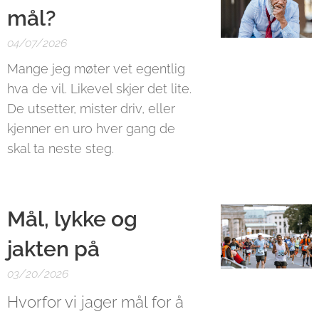
mål?
04/07/2026
Mange jeg møter vet egentlig
hva de vil. Likevel skjer det lite.
De utsetter, mister driv, eller
kjenner en uro hver gang de
skal ta neste steg.
Mål, lykke og
jakten på
03/20/2026
Hvorfor vi jager mål for å