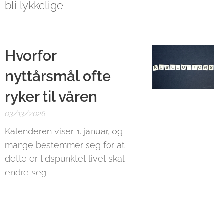
bli lykkelige
Hvorfor
nyttårsmål ofte
ryker til v
åren
03/13/2026
Kalenderen viser 1. januar, og
mange bestemmer seg for at
dette er tidspunktet livet skal
endre seg.