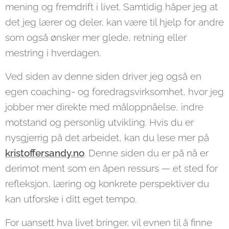
mening og fremdrift i livet. Samtidig håper jeg at
det jeg lærer og deler, kan være til hjelp for andre
som også ønsker mer glede, retning eller
mestring i hverdagen.
Ved siden av denne siden driver jeg også en
egen coaching- og foredragsvirksomhet, hvor jeg
jobber mer direkte med måloppnåelse, indre
motstand og personlig utvikling. Hvis du er
nysgjerrig på det arbeidet, kan du lese mer på
kristoffersandy.no
. Denne siden du er på nå er
derimot ment som en åpen ressurs — et sted for
refleksjon, læring og konkrete perspektiver du
kan utforske i ditt eget tempo.
For uansett hva livet bringer, vil evnen til å finne