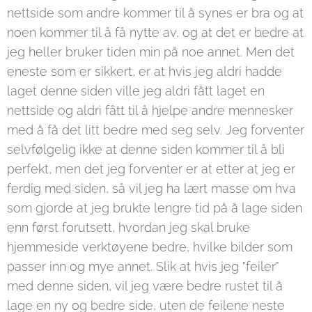
nettside som andre kommer til å synes er bra og at
noen kommer til å få nytte av, og at det er bedre at
jeg heller bruker tiden min på noe annet. Men det
eneste som er sikkert, er at hvis jeg aldri hadde
laget denne siden ville jeg aldri fått laget en
nettside og aldri fått til å hjelpe andre mennesker
med å få det litt bedre med seg selv. Jeg forventer
selvfølgelig ikke at denne siden kommer til å bli
perfekt, men det jeg forventer er at etter at jeg er
ferdig med siden, så vil jeg ha lært masse om hva
som gjorde at jeg brukte lengre tid på å lage siden
enn først forutsett, hvordan jeg skal bruke
hjemmeside verktøyene bedre, hvilke bilder som
passer inn og mye annet. Slik at hvis jeg "feiler"
med denne siden, vil jeg være bedre rustet til å
lage en ny og bedre side, uten de feilene neste