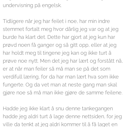
undervisning på engelsk.
Tidligere når jeg har feilet i noe, har min indre
stemmet fortalt meg hvor dårlig jeg var og at jeg
burde ha klart det. Dette har gjort at jeg kun har
prøvd noen få ganger og så gitt opp, eller at jeg
har holdt meg til tingene jeg kan og ikke turt å
prøve noe nytt. Men det jeg har lært og forstått nå,
er at når man feiler så må man se på det som
verdifull læring, for da har man lært hva som ikke
fungerte. Og da vet man at neste gang man skal
gjøre noe så må man ikke gjøre de samme feilene.
Hadde jeg ikke klart å snu denne tankegangen
hadde jeg aldri turt å lage denne nettsiden, for jeg
ville da tenkt at jeg aldri kommer til å få laget en