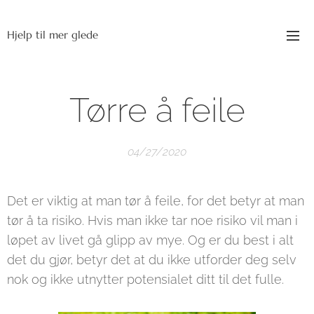
Hjelp til mer glede
Tørre å feile
04/27/2020
Det er viktig at man tør å feile, for det betyr at man
tør å ta risiko. Hvis man ikke tar noe risiko vil man i
løpet av livet gå glipp av mye. Og er du best i alt
det du gjør, betyr det at du ikke utforder deg selv
nok og ikke utnytter potensialet ditt til det fulle.